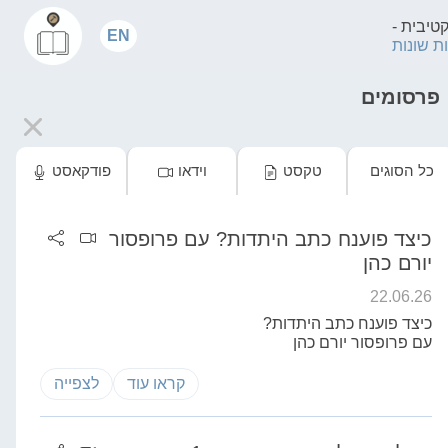
קטיבית
-
EN
 שונות
פרסומים
כל הסוגים
טקסט
וידאו
פודקאסט
כיצד פוענח כתב היתדות? עם פרופסור
יורם כהן
22.06.26
כיצד פוענח כתב היתדות?
עם פרופסור יורם כהן
קראו עוד
לצפייה